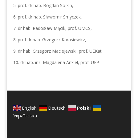
5. prof. dr hab. Bogdan Sojkin,
6. prof. dr hab. Sławomir Smyczek,
7. dr hab. Radosław Mącik, prof. UMCS,
8. prof dr hab. Grzegorz Karasiewicz,
9. dr hab. Grzegorz Maciejewski, prof. UEKat.
10. dr hab. inż. Magdalena Ankiel, prof. UEP
English
Deutsch
Polski
Українська